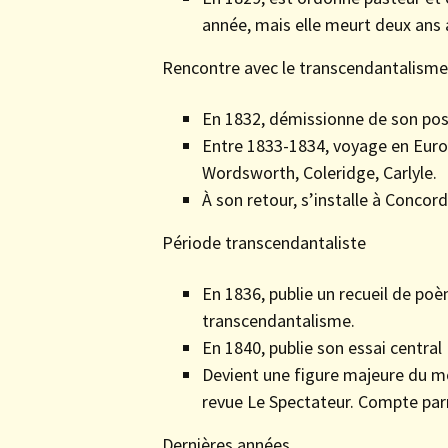
année, mais elle meurt deux ans 
Rencontre avec le transcendantalisme
En 1832, démissionne de son post
Entre 1833-1834, voyage en Euro
Wordsworth, Coleridge, Carlyle.
À son retour, s’installe à Concor
Période transcendantaliste
En 1836, publie un recueil de po
transcendantalisme.
En 1840, publie son essai central 
Devient une figure majeure du m
revue Le Spectateur. Compte par
Dernières années