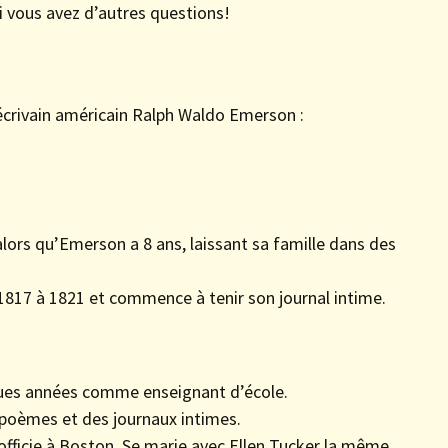
 vous avez d’autres questions!
l’écrivain américain Ralph Waldo Emerson :
alors qu’Emerson a 8 ans, laissant sa famille dans des
 1817 à 1821 et commence à tenir son journal intime.
lques années comme enseignant d’école.
poèmes et des journaux intimes.
officie à Boston. Se marie avec Ellen Tucker la même