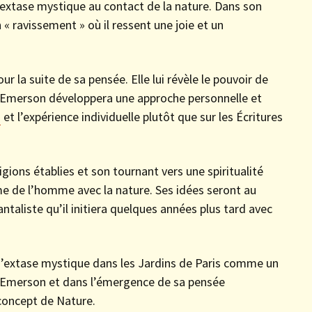
se extase mystique au contact de la nature. Dans son
« ravissement » où il ressent une joie et un
 la suite de sa pensée. Elle lui révèle le pouvoir de
, Emerson développera une approche personnelle et
n
et l’expérience individuelle plutôt que sur les Écritures
gions établies et son tournant vers une spiritualité
me de l’homme avec la nature. Ses idées seront au
liste qu’il initiera quelques années plus tard avec
’extase mystique dans les Jardins de Paris comme un
 d’Emerson et dans l’émergence de sa pensée
 concept de Nature.