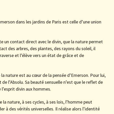
 Emerson dans les jardins de Paris est celle d’une union
te un contact direct avec le divin, que la nature permet
act des arbres, des plantes, des rayons du soleil, il
traverse et l’élève vers un état de grâce et de
e la nature est au cœur de la pensée d’Emerson. Pour lui,
et de l’Absolu. Sa beauté sensuelle n’est que le reflet de
 l’esprit divin aux hommes.
la nature, à ses cycles, à ses lois, l’homme peut
à des vérités universelles. Il réalise alors l’identité