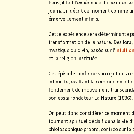
Paris, il fait l’expérience d’une inten
journal, il décrit ce moment comme un 
émerveillement infinis.
Cette expérience sera déterminante pour
transformation de la nature. Dès lors
mystique du divin, basée sur l’
intuitio
et la religion instituée.
Cet épisode confirme son rejet des reli
intimiste, exaltant la communion inti
fondement du mouvement transcendanta
son essai fondateur La Nature (1836).
On peut donc considérer ce moment d
tournant spirituel décisif dans la vie
phiolosophique propre, centrée sur le