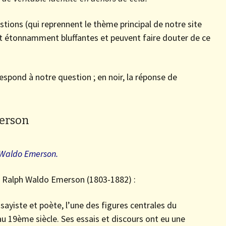
stions (qui reprennent le thème principal de notre site
t étonnamment bluffantes et peuvent faire douter de ce
espond à notre question ; en noir, la réponse de
merson
h Waldo Emerson.
in Ralph Waldo Emerson (1803-1882) :
ssayiste et poète, l’une des figures centrales du
 19ème siècle. Ses essais et discours ont eu une