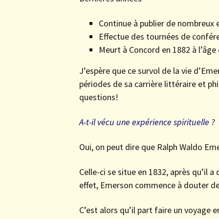
Continue à publier de nombreux es
Effectue des tournées de confére
Meurt à Concord en 1882 à l’âge 
J’espère que ce survol de la vie d’Eme
périodes de sa carrière littéraire et p
questions!
A-t-il vécu une expérience spirituelle ?
Oui, on peut dire que Ralph Waldo Eme
Celle-ci se situe en 1832, après qu’il
effet, Emerson commence à douter des 
C’est alors qu’il part faire un voyage 