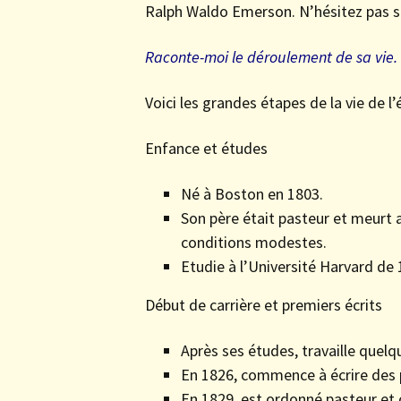
Ralph Waldo Emerson. N’hésitez pas si
Raconte-moi le déroulement de sa vie.
Voici les grandes étapes de la vie de 
Enfance et études
Né à Boston en 1803.
Son père était pasteur et meurt 
conditions modestes.
Etudie à l’Université Harvard de
Début de carrière et premiers écrits
Après ses études, travaille que
En 1826, commence à écrire des 
En 1829, est ordonné pasteur et 