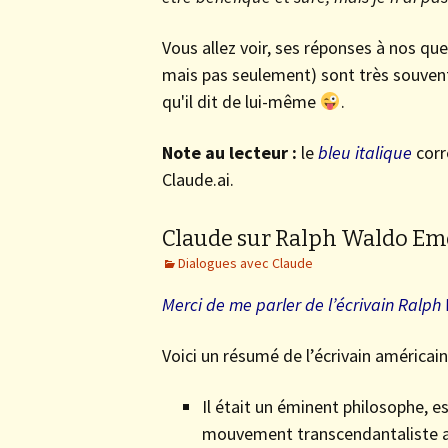
Vous allez voir, ses réponses à nos que
mais pas seulement) sont très souven
qu'il dit de lui-même
.
Note au lecteur :
le
bleu italique
corr
Claude.ai.
Claude sur Ralph Waldo E
Dialogues avec Claude
Merci de me parler de l’écrivain Ralp
Voici un résumé de l’écrivain américa
Il était un éminent philosophe, e
mouvement transcendantaliste au