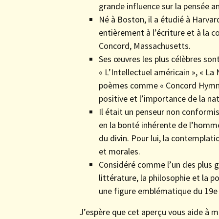
grande influence sur la pensée a
Né à Boston, il a étudié à Harvar
entièrement à l’écriture et à la c
Concord, Massachusetts.
Ses œuvres les plus célèbres son
« L’Intellectuel américain », « L
poèmes comme « Concord Hymn ». 
positive et l’importance de la n
Il était un penseur non conformis
en la bonté inhérente de l’homm
du divin. Pour lui, la contemplati
et morales.
Considéré comme l’un des plus gr
littérature, la philosophie et la 
une figure emblématique du 19e 
J’espère que cet aperçu vous aide à mi