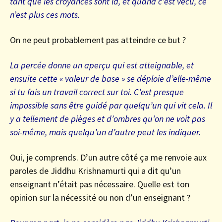
tant que les croyances sont là, et quand c’est vécu, ce
n’est plus ces mots.
On ne peut probablement pas atteindre ce but ?
La percée donne un aperçu qui est atteignable, et
ensuite cette « valeur de base » se déploie d’elle-même
si tu fais un travail correct sur toi. C’est presque
impossible sans être guidé par quelqu’un qui vit cela. Il
y a tellement de pièges et d’ombres qu’on ne voit pas
soi-même, mais quelqu’un d’autre peut les indiquer.
Oui, je comprends. D’un autre côté ça me renvoie aux
paroles de Jiddhu Krishnamurti qui a dit qu’un
enseignant n’était pas nécessaire. Quelle est ton
opinion sur la nécessité ou non d’un enseignant ?