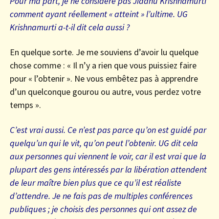
Pour ma part, je ne considère pas Jiddhu Krishnamurti
comment ayant réellement « atteint » l’ultime. UG
Krishnamurti a-t-il dit cela aussi ?
En quelque sorte. Je me souviens d’avoir lu quelque
chose comme : « Il n’y a rien que vous puissiez faire
pour « l’obtenir ». Ne vous embêtez pas à apprendre
d’un quelconque gourou ou autre, vous perdez votre
temps ».
C’est vrai aussi. Ce n’est pas parce qu’on est guidé par
quelqu’un qui le vit, qu’on peut l’obtenir. UG dit cela
aux personnes qui viennent le voir, car il est vrai que la
plupart des gens intéressés par la libération attendent
de leur maître bien plus que ce qu’il est réaliste
d’attendre. Je ne fais pas de multiples conférences
publiques ; je choisis des personnes qui ont assez de